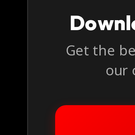
Downl
Get the b
our 