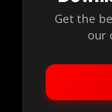
Get the b
our 