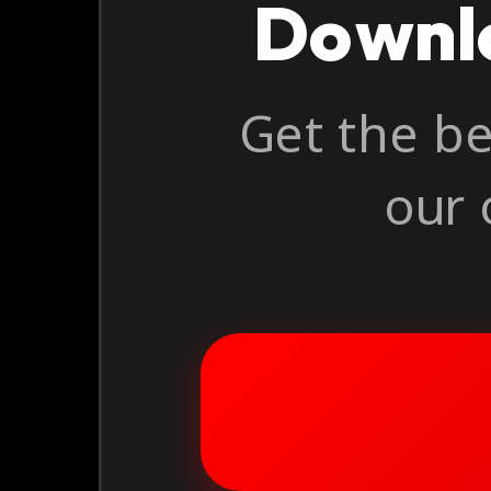
Downl
Get the b
our 