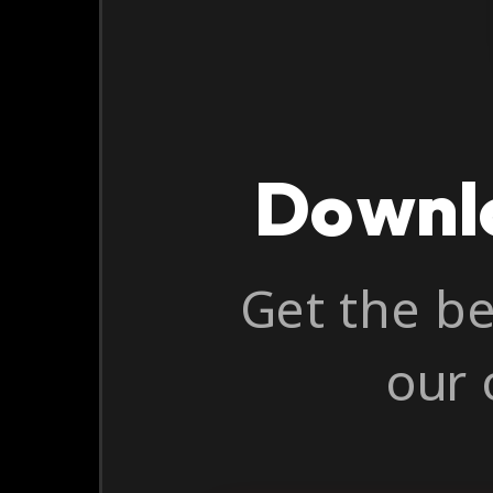
Downl
Get the b
our 