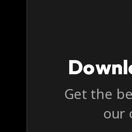
Downl
Get the b
our 