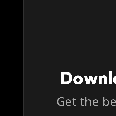
Downl
Get the b