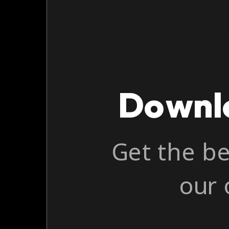
Downl
Get the b
our 