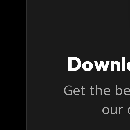
Downl
Get the b
our 