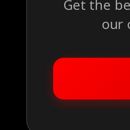
Get the b
our 