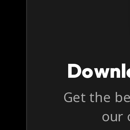
Downl
Get the b
our 