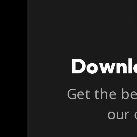
Downl
Get the b
our 