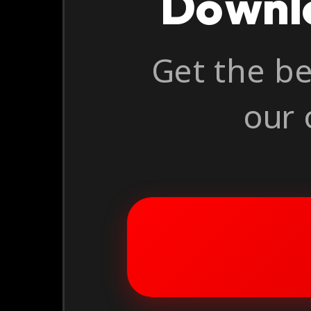
Downl
Get the b
our 