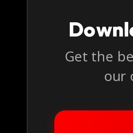
Downl
Get the b
our 