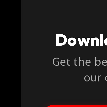
Downl
Get the b
our 