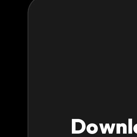
Downl