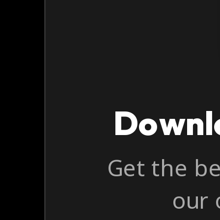
Downl
Get the b
our 