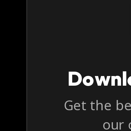
Downl
Get the b
our 