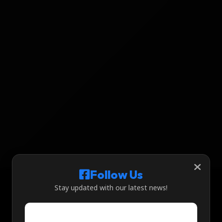
Follow Us
Stay updated with our latest news!