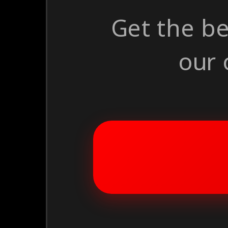
Get the b
our 