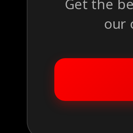
Get the b
our 