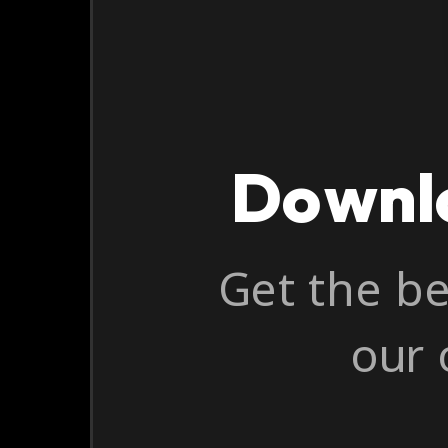
Downl
Get the b
our 